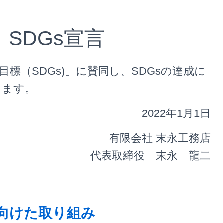
SDGs宣言
標（SDGs)」に賛同し、SDGsの達成に
します。
2022年1月1日
有限会社 末永工務店
代表取締役 末永 龍二
に向けた取り組み