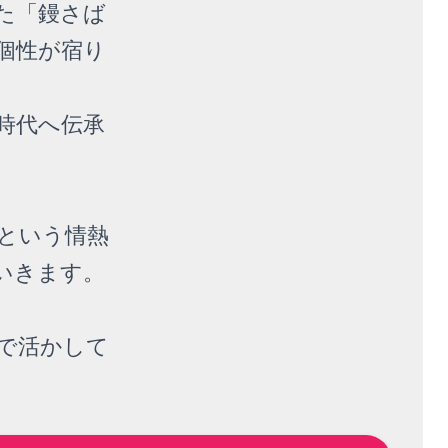
た「鏝さば
個性が宿り
時代へ伝承
という情熱
いきます。
で活かして