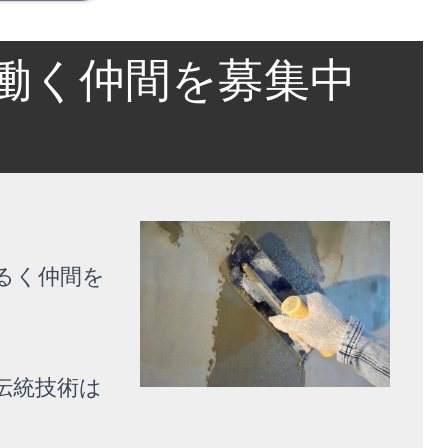
働く仲間を募集中
るく仲間を
伝統技術は