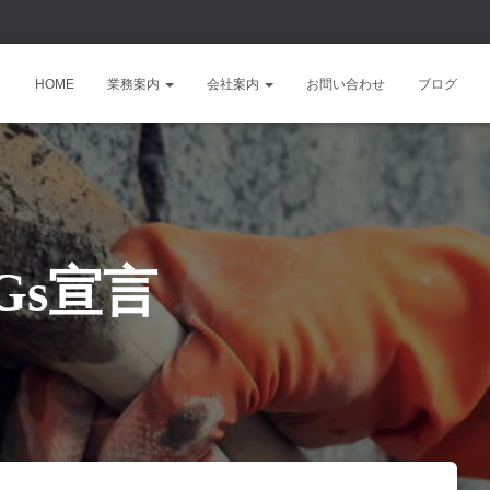
HOME
業務案内
会社案内
お問い合わせ
ブログ
Gs宣言