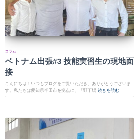
コラム
ベトナム出張#3 技能実習生の現地面
接
こんにちは！いつもブログをご覧いただき、ありがとうございま
す。私たちは愛知県半田市を拠点に、「野丁場
続きを読む