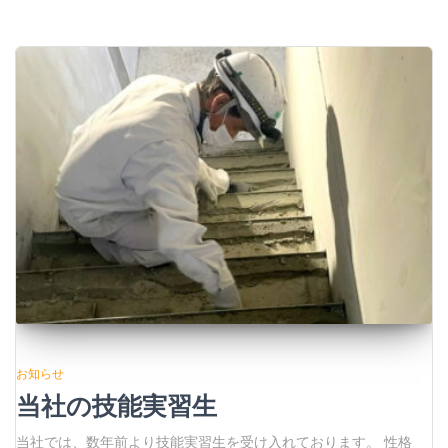
お知らせ
当社の技能実習生
当社では、数年前より技能実習生を受け入れております。 性格