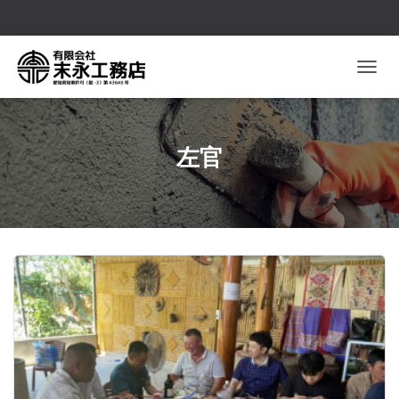
ナビゲ
左官