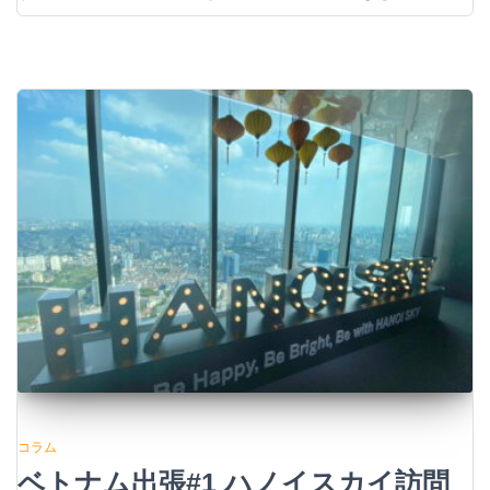
コラム
ベトナム出張#1 ハノイスカイ訪問