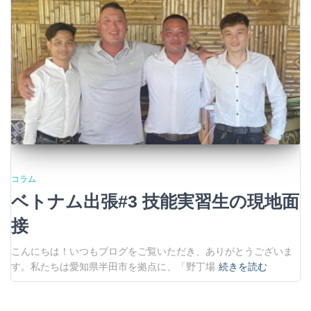
コラム
ベトナム出張#3 技能実習生の現地面
接
こんにちは！いつもブログをご覧いただき、ありがとうございま
す。私たちは愛知県半田市を拠点に、「野丁場
続きを読む