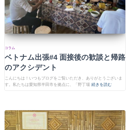
コラム
ベトナム出張#4 面接後の歓談と帰路
のアクシデント
こんにちは！いつもブログをご覧いただき、ありがとうございま
す。私たちは愛知県半田市を拠点に、「野丁場
続きを読む